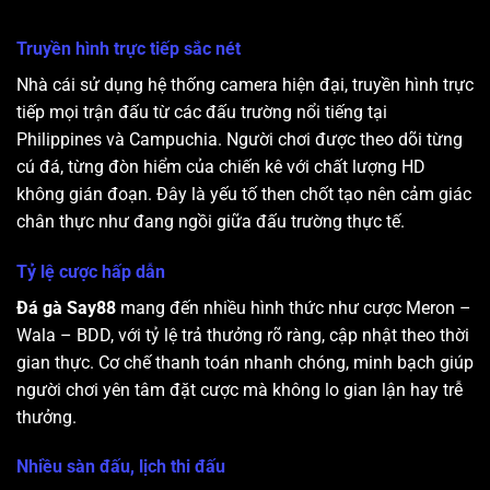
Truyền hình trực tiếp sắc nét
Nhà cái sử dụng hệ thống camera hiện đại, truyền hình trực
tiếp mọi trận đấu từ các đấu trường nổi tiếng tại
Philippines và Campuchia. Người chơi được theo dõi từng
cú đá, từng đòn hiểm của chiến kê với chất lượng HD
không gián đoạn. Đây là yếu tố then chốt tạo nên cảm giác
chân thực như đang ngồi giữa đấu trường thực tế.
Tỷ lệ cược hấp dẫn
Đá gà Say88
mang đến nhiều hình thức như cược Meron –
Wala – BDD, với tỷ lệ trả thưởng rõ ràng, cập nhật theo thời
gian thực. Cơ chế thanh toán nhanh chóng, minh bạch giúp
người chơi yên tâm đặt cược mà không lo gian lận hay trễ
thưởng.
Nhiều sàn đấu, lịch thi đấu