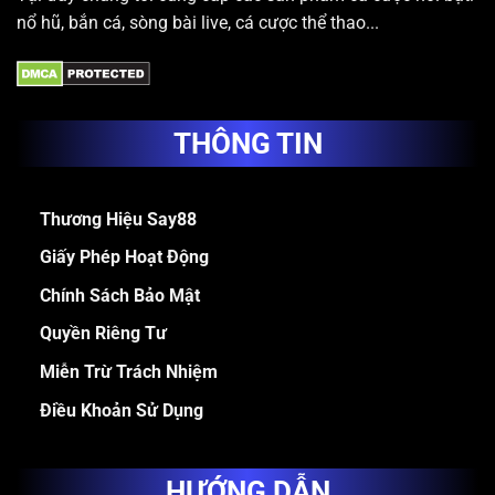
nổ hũ, bắn cá, sòng bài live, cá cược thể thao...
THÔNG TIN
Thương Hiệu Say88
Giấy Phép Hoạt Động
Chính Sách Bảo Mật
Quyền Riêng Tư
Miễn Trừ Trách Nhiệm
Điều Khoản Sử Dụng
HƯỚNG DẪN