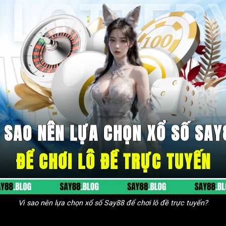
Vì sao nên lựa chọn xổ số Say88 để chơi lô đề trực tuyến?