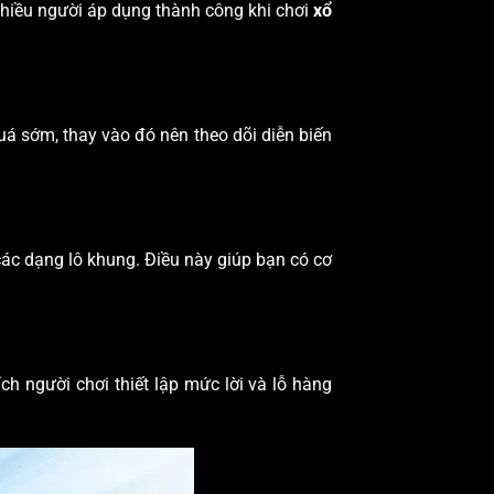
hiều người áp dụng thành công khi chơi
xổ
uá sớm, thay vào đó nên theo dõi diễn biến
các dạng lô khung. Điều này giúp bạn có cơ
ch người chơi thiết lập mức lời và lỗ hàng