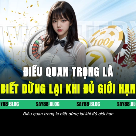
Điều quan trọng là biết dừng lại khi đủ giới hạn