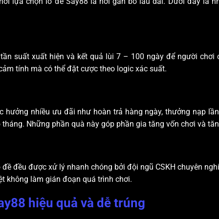
ơi lựa chọn lô đề Say88 là nơi gắn bó lâu dài. Dưới đây là 
tần suất xuất hiện và kết quả lùi 7 – 100 ngày để người chơi
ảm tính mà có thể đặt cược theo logic xác suất.
ợc hưởng nhiều ưu đãi như hoàn trả hàng ngày, thưởng nạp lần 
eo tháng. Những phần quà này góp phần gia tăng vốn chơi và tă
ô đề đều được xử lý nhanh chóng bởi đội ngũ CSKH chuyên nghiệp.
ệt không làm gián đoạn quá trình chơi.
ay88 hiệu quả và dễ trúng