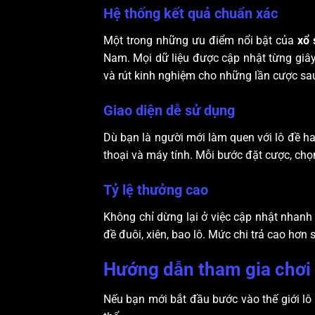
Hệ thống kết quả chuẩn xác
Một trong những ưu điểm nổi bật của
xổ 
Nam. Mọi dữ liệu được cập nhật từng giây
và rút kinh nghiệm cho những lần cược sa
Giao diện dễ sử dụng
Dù bạn là người mới làm quen với lô đề ha
thoại và máy tính. Mỗi bước đặt cược, chọn
Tỷ lệ thưởng cao
Không chỉ dừng lại ở việc cập nhật nhanh
đề đuôi, xiên, bao lô. Mức chi trả cao hơn 
Hướng dẫn tham gia chơi 
Nếu bạn mới bắt đầu bước vào thế giới lô