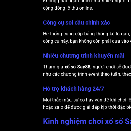
Không phải ngẫu nhiên mà nhiều người ch
cộng đồng lô thủ online.
Công cụ soi cầu chính xác
Hệ thống cung cấp bảng thống kê lô gan, 
công cụ này, bạn không còn phải dựa vào c
Nhiều chương trình khuyến mãi
Tham gia
xổ số Say88
, người chơi sẽ đư
như các chương trình event theo tuần, th
Hỗ trợ khách hàng 24/7
Mọi thắc mắc, sự cố hay vấn đề khi chơi l
hoặc zalo để được giải đáp kịp thời đặc bi
Kinh nghiệm chơi xổ số S