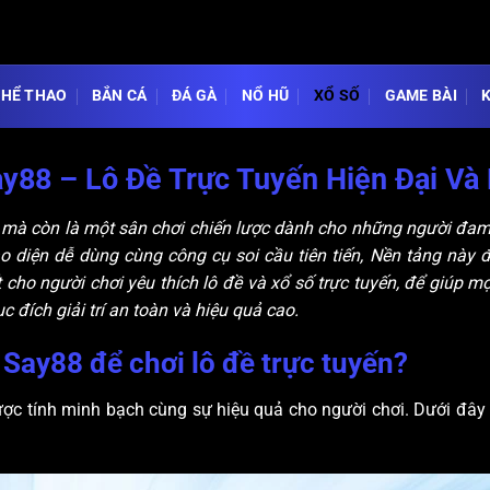
THỂ THAO
BẮN CÁ
ĐÁ GÀ
NỔ HŨ
XỔ SỐ
GAME BÀI
y88 – Lô Đề Trực Tuyến Hiện Đại Và
i, mà còn là một sân chơi chiến lược dành cho những người đa
ao diện dễ dùng cùng công cụ soi cầu tiên tiến, Nền tảng này 
t cho người chơi yêu thích lô đề và xổ số trực tuyến, để giúp m
 đích giải trí an toàn và hiệu quả cao.
 Say88 để chơi lô đề trực tuyến?
c tính minh bạch cùng sự hiệu quả cho người chơi. Dưới đây 