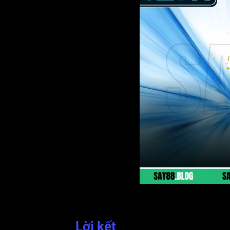
Lời kết