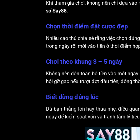
Khi tham gia chơi, không nên chỉ dựa vào
số Say88
.
Chọn thời điểm đặt cược đẹp
Nhiều cao thủ chia sẻ rằng việc chọn đúng
trong ngày rồi mới vào tiền ở thời điểm hợ
Chơi theo khung 3 – 5 ngày
Không nên dồn toàn bộ tiền vào một ngày d
hội gỡ gạc nếu trượt đợt đầu tiên, đồng thờ
Biết dừng đúng lúc
Dù bạn thắng lớn hay thua nhẹ, điều quan 
ngày để kiểm soát vốn và tránh tâm lý tiê