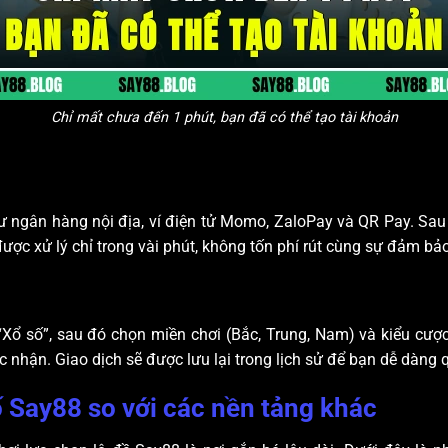
Chỉ mất chưa đến 1 phút, bạn đã có thể tạo tài khoản
ư ngân hàng nội địa, ví điện tử Momo, ZaloPay và QR Pay. Sau 
 được xử lý chỉ trong vài phút, không tốn phí rút cùng sự đảm bả
“Xổ số”, sau đó chọn miền chơi (Bắc, Trung, Nam) và kiểu cượ
xác nhận. Giao dịch sẽ được lưu lại trong lịch sử để bạn dễ dàng q
ố Say88 so với các nền tảng khác