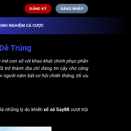
ĐĂNG KÝ
ĐĂNG NHẬP
KINH NGHIỆM CÁ CƯỢC
 Dễ Trúng
m mê con số với khao khát chinh phục phần
đã trở thành địa chỉ đáng tin cậy cho cộng
ọi người nắm bắt cơ hội chiến thắng, tối ưu
là những lý do khiến
xổ số Say88
vượt trội